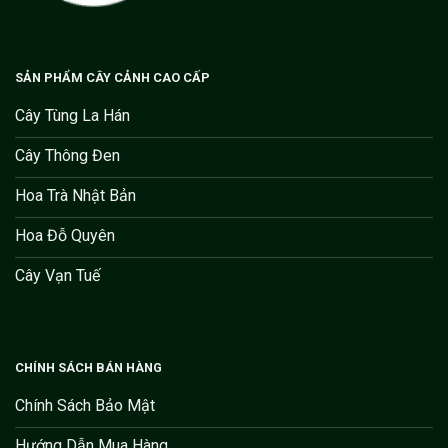
SẢN PHẨM CÂY CẢNH CAO CẤP
Cây Tùng La Hán
Cây Thông Đen
Hoa Trà Nhật Bản
Hoa Đỗ Quyên
Cây Vạn Tuế
CHÍNH SÁCH BÁN HÀNG
Chính Sách Bảo Mật
Hướng Dẫn Mua Hàng