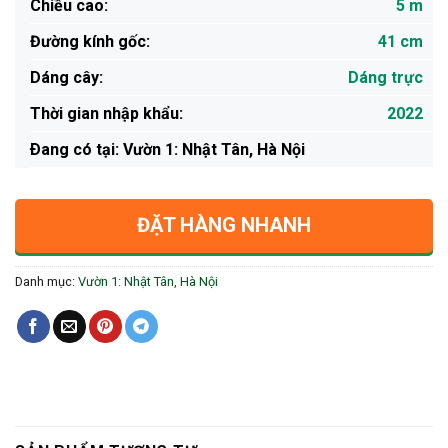
Chiều cao:
5 m
Đường kính gốc:
41 cm
Dáng cây:
Dáng trực
Thời gian nhập khẩu:
2022
Ðang có tại: Vườn 1: Nhật Tân, Hà Nội
ĐẶT HÀNG NHANH
Danh mục:
Vườn 1: Nhật Tân, Hà Nội