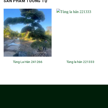
SẢN PHẨM TƯƠNG TỰ
Tùng La Hán 241266
Tùng la hán 221333