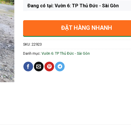
Ðang có tại: Vườn 6: TP Thủ Đức - Sài Gòn
ĐẶT HÀNG NHANH
SKU:
22923
Danh mục:
Vườn 6: TP Thủ Đức - Sài Gòn