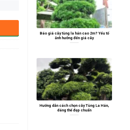
Báo giá cây tùng la hán cao 2m? Yếu tố
ảnh hưởng đến giá cây
Hướng dẫn cách chọn cây Tùng La Hán,
dáng thế đẹp chuẩn