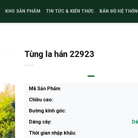
KHO SẢN PHẨM
TIN TỨC & KIẾN THỨC
BẢN ĐỒ HỆ THỐN
Tùng la hán 22923
Mã Sản Phẩm
Chiều cao:
Đường kính gốc:
Dáng cây:
Dá
Thời gian nhập khẩu: