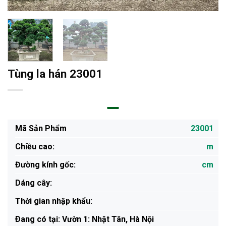
Tùng la hán 23001
Mã Sản Phẩm
23001
Chiều cao:
m
Đường kính gốc:
cm
Dáng cây:
Thời gian nhập khẩu:
Ðang có tại: Vườn 1: Nhật Tân, Hà Nội