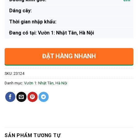
Dáng cây:
Thời gian nhập khẩu:
Ðang có tại: Vườn 1: Nhật Tân, Hà Nội
ĐẶT HÀNG NHANH
SKU:
23124
Danh mục:
Vườn 1: Nhật Tân, Hà Nội
SẢN PHẨM TƯƠNG TỰ