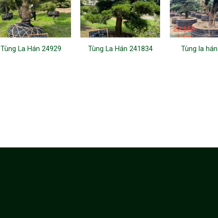
Tùng La Hán 24929
Tùng La Hán 241834
Tùng la há