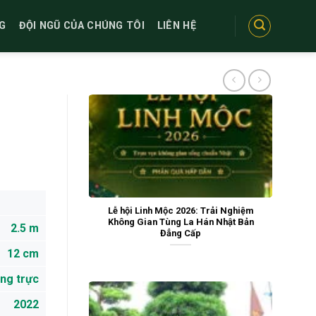
G
ĐỘI NGŨ CỦA CHÚNG TÔI
LIÊN HỆ
Lễ hội Linh Mộc 2026: Trải Nghiệm
Không Gian Tùng La Hán Nhật Bản
2.5 m
Đẳng Cấp
12 cm
ng trực
2022