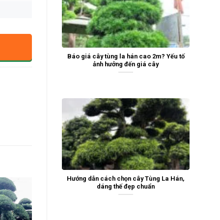
Báo giá cây tùng la hán cao 2m? Yếu tố
ảnh hưởng đến giá cây
Hướng dẫn cách chọn cây Tùng La Hán,
dáng thế đẹp chuẩn