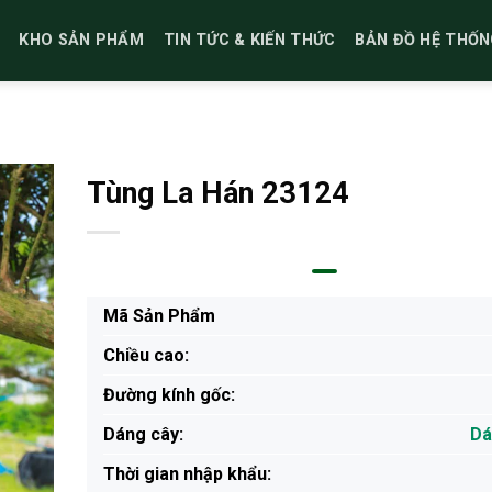
KHO SẢN PHẨM
TIN TỨC & KIẾN THỨC
BẢN ĐỒ HỆ THỐN
Tùng La Hán 23124
Mã Sản Phẩm
Chiều cao:
Đường kính gốc:
Dáng cây:
Dá
Thời gian nhập khẩu: