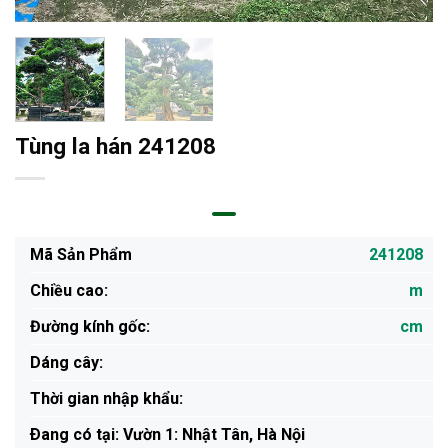
Tùng la hán 241208
Mã Sản Phẩm
241208
Chiều cao:
m
Đường kính gốc:
cm
Dáng cây:
Thời gian nhập khẩu:
Ðang có tại: Vườn 1: Nhật Tân, Hà Nội