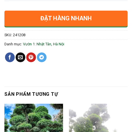
ĐẶT HÀNG NHANH
SKU:
241208
Danh mục:
Vườn 1: Nhật Tân, Hà Nội
SẢN PHẨM TƯƠNG TỰ