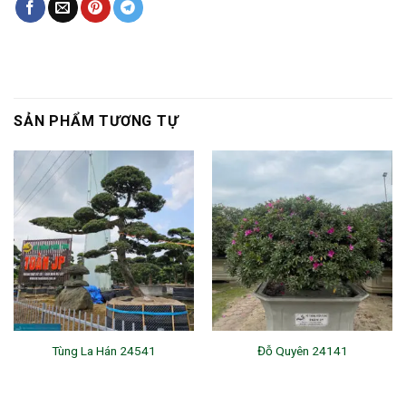
SẢN PHẨM TƯƠNG TỰ
Tùng La Hán 24541
Đỗ Quyên 24141