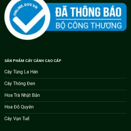
SẢN PHẨM CÂY CẢNH CAO CẤP
Cây Tùng La Hán
Cây Thông Đen
Hoa Trà Nhật Bản
Hoa Đỗ Quyên
Cây Vạn Tuế