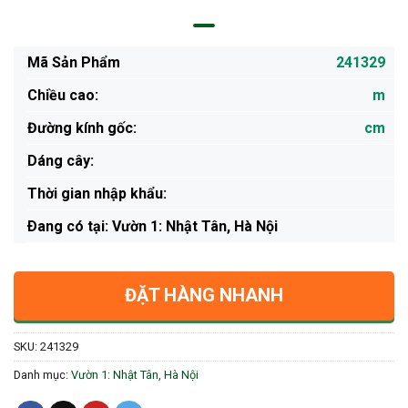
Mã Sản Phẩm
241329
Chiều cao:
m
Đường kính gốc:
cm
Dáng cây:
Thời gian nhập khẩu:
Ðang có tại: Vườn 1: Nhật Tân, Hà Nội
ĐẶT HÀNG NHANH
SKU:
241329
Danh mục:
Vườn 1: Nhật Tân, Hà Nội