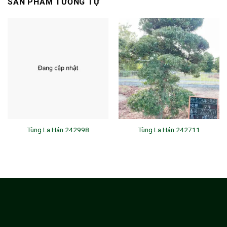
SẢN PHẨM TƯƠNG TỰ
Tùng La Hán 242998
Tùng La Hán 242711