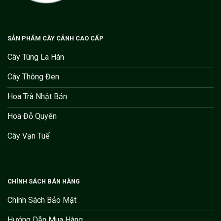
SẢN PHẨM CÂY CẢNH CAO CẤP
Cây Tùng La Hán
Cây Thông Đen
Hoa Trà Nhật Bản
Hoa Đỗ Quyên
Cây Vạn Tuế
CHÍNH SÁCH BÁN HÀNG
Chính Sách Bảo Mật
Hướng Dẫn Mua Hàng