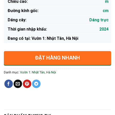
Chiều cao:
m
Đường kính gốc:
cm
Dáng cây:
Dáng trực
Thời gian nhập khẩu:
2024
Ðang có tại: Vườn 1: Nhật Tân, Hà Nội
ĐẶT HÀNG NHANH
Danh mục:
Vườn 1: Nhật Tân, Hà Nội