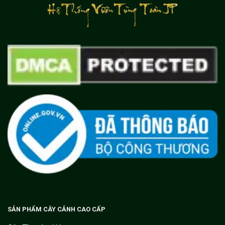
SẢN PHẨM CÂY CẢNH CAO CẤP