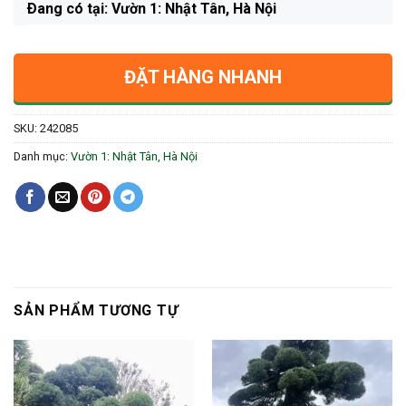
Ðang có tại: Vườn 1: Nhật Tân, Hà Nội
ĐẶT HÀNG NHANH
SKU:
242085
Danh mục:
Vườn 1: Nhật Tân, Hà Nội
SẢN PHẨM TƯƠNG TỰ