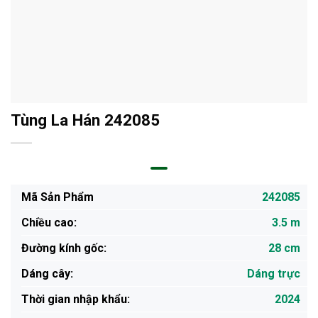
Tùng La Hán 242085
Mã Sản Phẩm
242085
Chiều cao:
3.5 m
Đường kính gốc:
28 cm
Dáng cây:
Dáng trực
Thời gian nhập khẩu:
2024