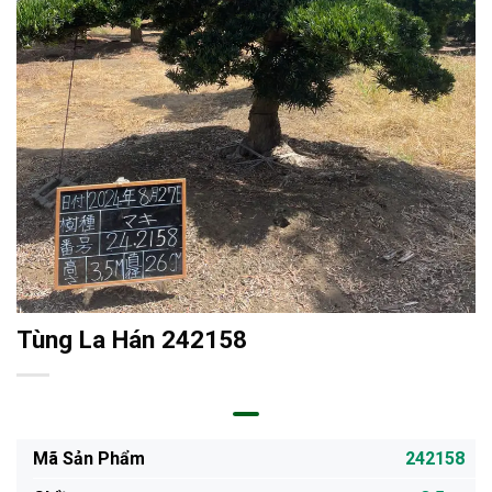
Tùng La Hán 242158
Mã Sản Phẩm
242158