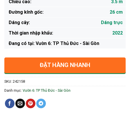
Chiều cao:
3.5 m
Đường kính gốc:
26 cm
Dáng cây:
Dáng trực
Thời gian nhập khẩu:
2022
Ðang có tại: Vườn 6: TP Thủ Đức - Sài Gòn
ĐẶT HÀNG NHANH
SKU:
242158
Danh mục:
Vườn 6: TP Thủ Đức - Sài Gòn