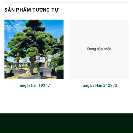
SẢN PHẨM TƯƠNG TỰ
Tùng la hán 19347
Tùng La Hán 242972