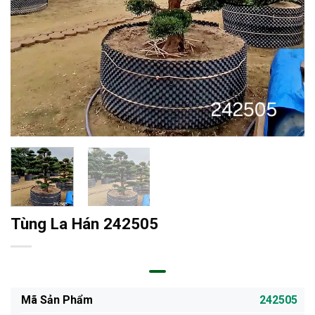
Tùng La Hán 242505
Mã Sản Phẩm
242505