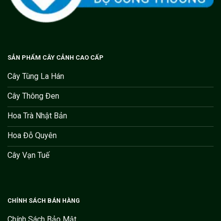
SẢN PHẨM CÂY CẢNH CAO CẤP
Cây Tùng La Hán
Cây Thông Đen
Hoa Trà Nhật Bản
Hoa Đỗ Quyên
Cây Vạn Tuế
CHÍNH SÁCH BÁN HÀNG
Chính Sách Bảo Mật