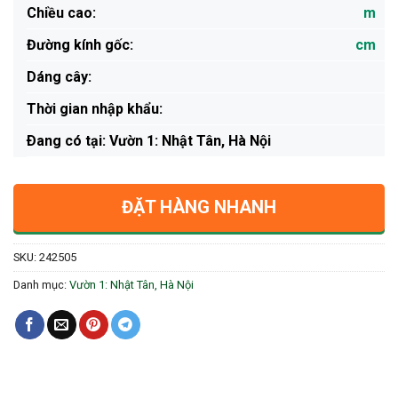
Chiều cao:
m
Đường kính gốc:
cm
Dáng cây:
Thời gian nhập khẩu:
Ðang có tại: Vườn 1: Nhật Tân, Hà Nội
ĐẶT HÀNG NHANH
SKU:
242505
Danh mục:
Vườn 1: Nhật Tân, Hà Nội