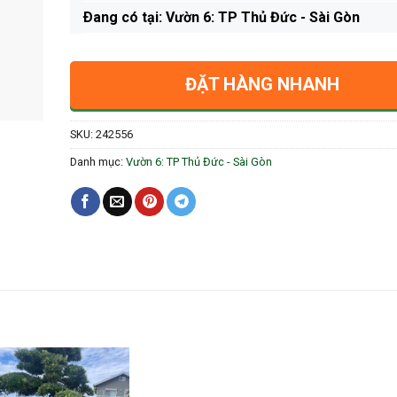
Ðang có tại: Vườn 6: TP Thủ Đức - Sài Gòn
ĐẶT HÀNG NHANH
SKU:
242556
Danh mục:
Vườn 6: TP Thủ Đức - Sài Gòn