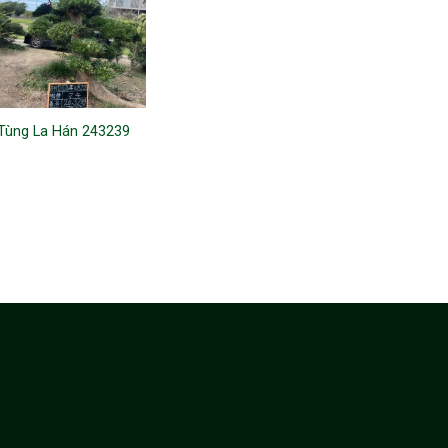
Tùng La Hán 243239