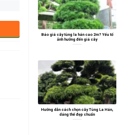
Báo giá cây tùng la hán cao 2m? Yếu tố
ảnh hưởng đến giá cây
Hướng dẫn cách chọn cây Tùng La Hán,
dáng thế đẹp chuẩn