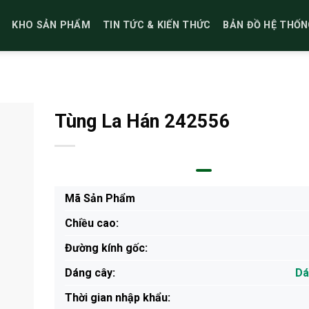
KHO SẢN PHẨM
TIN TỨC & KIẾN THỨC
BẢN ĐỒ HỆ THỐN
Tùng La Hán 242556
Mã Sản Phẩm
Chiều cao:
Đường kính gốc:
Dáng cây:
Dá
Thời gian nhập khẩu: