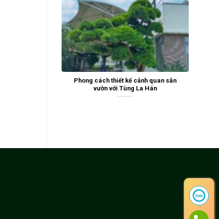
Phong cách thiết kế cảnh quan sân
vườn với Tùng La Hán