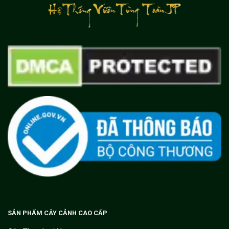
SẢN PHẨM CÂY CẢNH CAO CẤP