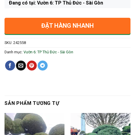
Ðang có tại: Vườn 6: TP Thủ Đức - Sài Gòn
ĐẶT HÀNG NHANH
SKU:
242558
Danh mục:
Vườn 6: TP Thủ Đức - Sài Gòn
SẢN PHẨM TƯƠNG TỰ