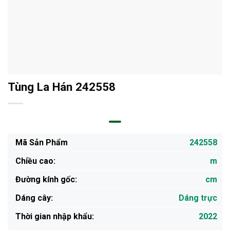
Tùng La Hán 242558
Mã Sản Phẩm
242558
Chiều cao:
m
Đường kính gốc:
cm
Dáng cây:
Dáng trực
Thời gian nhập khẩu:
2022