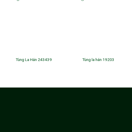
Tùng La Hán 243439
Tùng la hán 19203