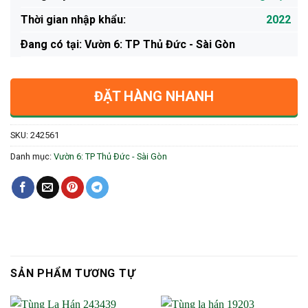
Thời gian nhập khẩu:
2022
Ðang có tại: Vườn 6: TP Thủ Đức - Sài Gòn
ĐẶT HÀNG NHANH
SKU:
242561
Danh mục:
Vườn 6: TP Thủ Đức - Sài Gòn
SẢN PHẨM TƯƠNG TỰ