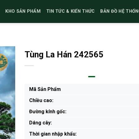
KHO SẢN PHẨM
TIN TỨC & KIẾN THỨC
BẢN ĐỒ HỆ THỐN
Tùng La Hán 242565
Mã Sản Phẩm
Chiều cao:
Đường kính gốc:
Dáng cây:
Thời gian nhập khẩu: