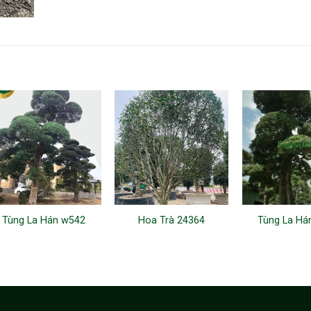
Tùng La Hán w542
Hoa Trà 24364
Tùng La Há