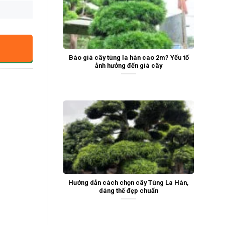
Báo giá cây tùng la hán cao 2m? Yếu tố
ảnh hưởng đến giá cây
Hướng dẫn cách chọn cây Tùng La Hán,
dáng thế đẹp chuẩn