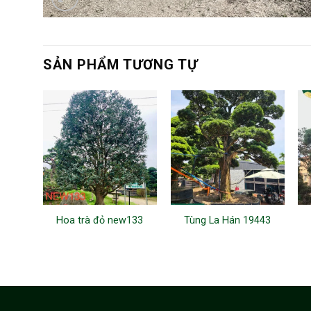
SẢN PHẨM TƯƠNG TỰ
Hoa trà đỏ new133
Tùng La Hán 19443