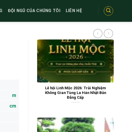
G
ĐỘI NGŨ CỦA CHÚNG TÔI
LIÊN HỆ
Lễ hội Linh Mộc 2026: Trải Nghiệm
Không Gian Tùng La Hán Nhật Bản
m
Đẳng Cấp
cm