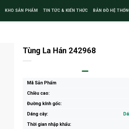
KHO SẢN PHẨM
TIN TỨC & KIẾN THỨC
BẢN ĐỒ HỆ THỐN
Tùng La Hán 242968
Mã Sản Phẩm
Chiều cao:
Đường kính gốc:
Dáng cây:
Dá
Thời gian nhập khẩu: