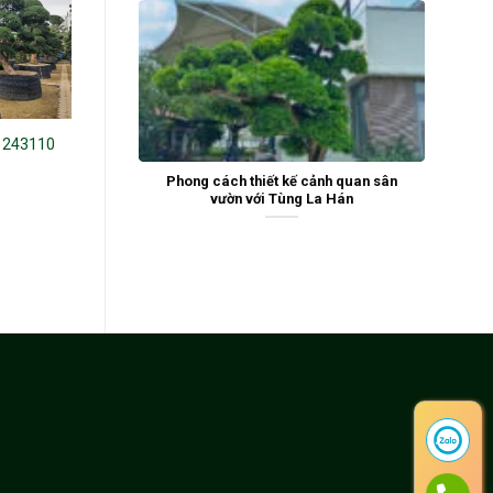
 243110
Tùng La Hán 24625
Tùng La Hán 22158
Phong cách thiết kế cảnh quan sân
vườn với Tùng La Hán