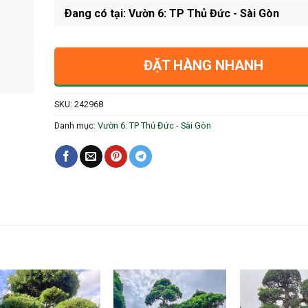
Ðang có tại: Vườn 6: TP Thủ Đức - Sài Gòn
ĐẶT HÀNG NHANH
SKU:
242968
Danh mục:
Vườn 6: TP Thủ Đức - Sài Gòn