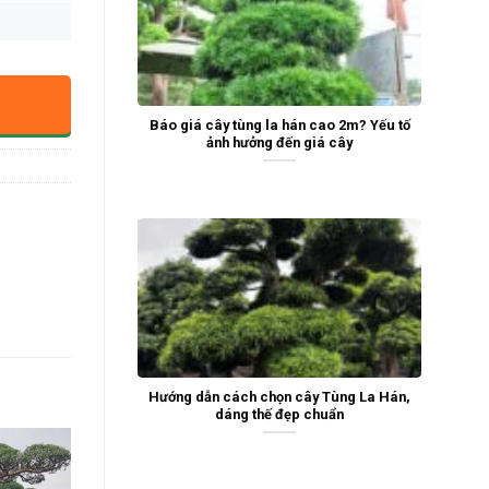
Báo giá cây tùng la hán cao 2m? Yếu tố
ảnh hưởng đến giá cây
Hướng dẫn cách chọn cây Tùng La Hán,
dáng thế đẹp chuẩn