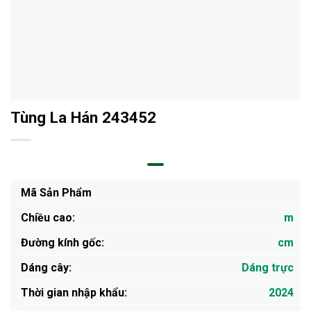
Tùng La Hán 243452
Mã Sản Phẩm
Chiều cao:
m
Đường kính gốc:
cm
Dáng cây:
Dáng trực
Thời gian nhập khẩu:
2024