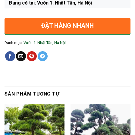
Ðang có tại: Vườn 1: Nhật Tân, Hà Nội
ĐẶT HÀNG NHANH
Danh mục:
Vườn 1: Nhật Tân, Hà Nội
SẢN PHẨM TƯƠNG TỰ