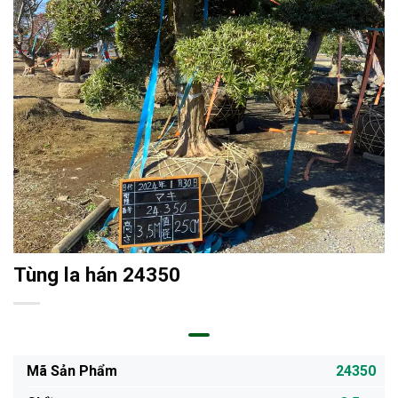
Tùng la hán 24350
Mã Sản Phẩm
24350