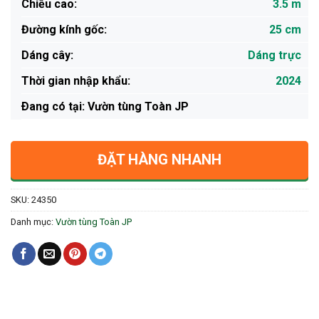
Chiều cao:
3.5 m
Đường kính gốc:
25 cm
Dáng cây:
Dáng trực
Thời gian nhập khẩu:
2024
Ðang có tại: Vườn tùng Toàn JP
ĐẶT HÀNG NHANH
SKU:
24350
Danh mục:
Vườn tùng Toàn JP