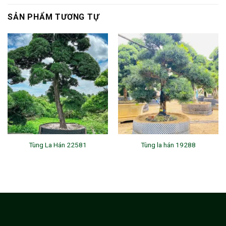
SẢN PHẨM TƯƠNG TỰ
Tùng La Hán 22581
Tùng la hán 19288