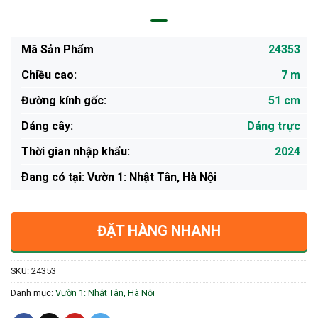
Mã Sản Phẩm
24353
Chiều cao:
7 m
Đường kính gốc:
51 cm
Dáng cây:
Dáng trực
Thời gian nhập khẩu:
2024
Ðang có tại: Vườn 1: Nhật Tân, Hà Nội
ĐẶT HÀNG NHANH
SKU:
24353
Danh mục:
Vườn 1: Nhật Tân, Hà Nội