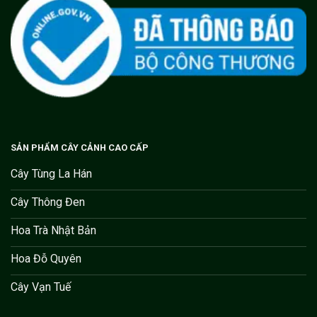
SẢN PHẨM CÂY CẢNH CAO CẤP
Cây Tùng La Hán
Cây Thông Đen
Hoa Trà Nhật Bản
Hoa Đỗ Quyên
Cây Vạn Tuế