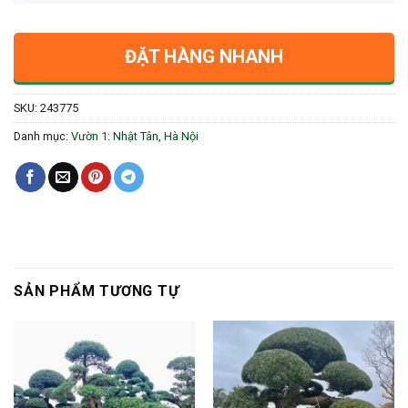
ĐẶT HÀNG NHANH
SKU:
243775
Danh mục:
Vườn 1: Nhật Tân, Hà Nội
SẢN PHẨM TƯƠNG TỰ