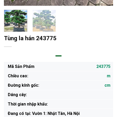
Tùng la hán 243775
Mã Sản Phẩm
243775
Chiều cao:
m
Đường kính gốc:
cm
Dáng cây:
Thời gian nhập khẩu:
Ðang có tại: Vườn 1: Nhật Tân, Hà Nội