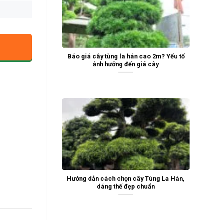
Báo giá cây tùng la hán cao 2m? Yếu tố
ảnh hưởng đến giá cây
Hướng dẫn cách chọn cây Tùng La Hán,
dáng thế đẹp chuẩn