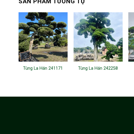
SẢN PHẨM TƯƠNG TỰ
Tùng La Hán 241171
Tùng La Hán 242258