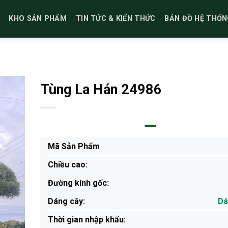
KHO SẢN PHẨM
TIN TỨC & KIẾN THỨC
BẢN ĐỒ HỆ THỐN
Tùng La Hán 24986
Mã Sản Phẩm
Chiều cao:
Đường kính gốc:
Dáng cây:
Dá
Thời gian nhập khẩu: