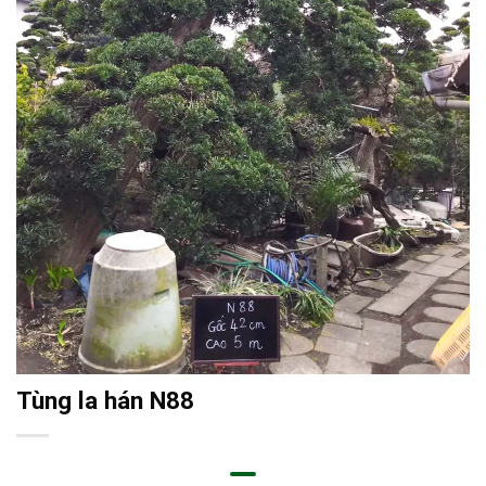
Tùng la hán N88