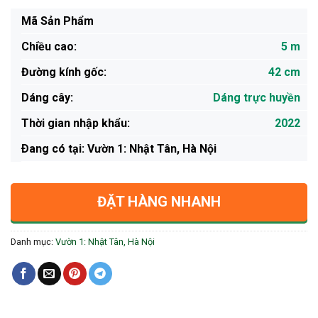
Mã Sản Phẩm
Chiều cao:
5 m
Đường kính gốc:
42 cm
Dáng cây:
Dáng trực huyền
Thời gian nhập khẩu:
2022
Ðang có tại: Vườn 1: Nhật Tân, Hà Nội
ĐẶT HÀNG NHANH
Danh mục:
Vườn 1: Nhật Tân, Hà Nội