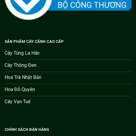
SẢN PHẨM CÂY CẢNH CAO CẤP
Cây Tùng La Hán
Cây Thông Đen
Hoa Trà Nhật Bản
Hoa Đỗ Quyên
Cây Vạn Tuế
CHÍNH SÁCH BÁN HÀNG