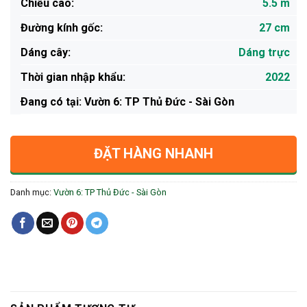
Chiều cao:
5.5 m
Đường kính gốc:
27 cm
Dáng cây:
Dáng trực
Thời gian nhập khẩu:
2022
Ðang có tại: Vườn 6: TP Thủ Đức - Sài Gòn
ĐẶT HÀNG NHANH
Danh mục:
Vườn 6: TP Thủ Đức - Sài Gòn