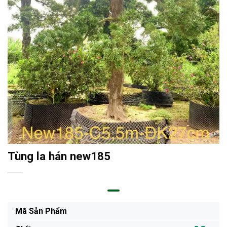
Tùng la hán new185
Mã Sản Phẩm