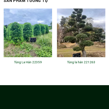
SẢN PHẨM TƯƠNG TỰ
Tùng La Hán 22359
Tùng la hán 221263