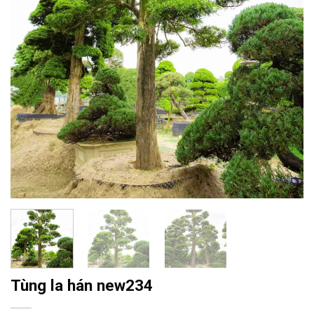
Tùng la hán new234