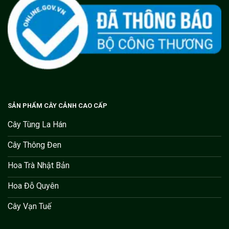
SẢN PHẨM CÂY CẢNH CAO CẤP
Cây Tùng La Hán
Cây Thông Đen
Hoa Trà Nhật Bản
Hoa Đỗ Quyên
Cây Vạn Tuế