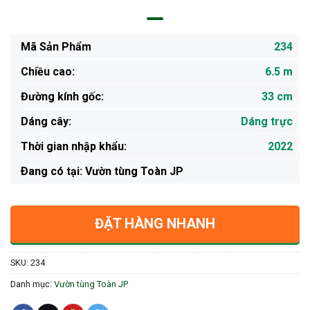
Mã Sản Phẩm
234
Chiều cao:
6.5 m
Đường kính gốc:
33 cm
Dáng cây:
Dáng trực
Thời gian nhập khẩu:
2022
Ðang có tại: Vườn tùng Toàn JP
ĐẶT HÀNG NHANH
SKU:
234
Danh mục:
Vườn tùng Toàn JP