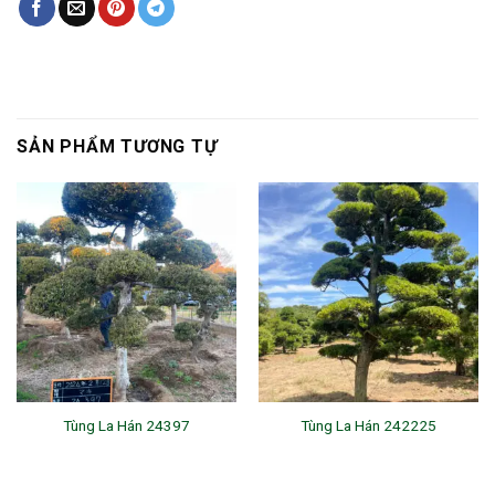
SẢN PHẨM TƯƠNG TỰ
Tùng La Hán 24397
Tùng La Hán 242225