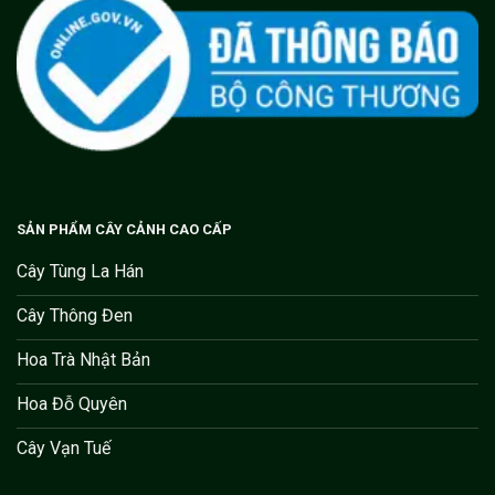
SẢN PHẨM CÂY CẢNH CAO CẤP
Cây Tùng La Hán
Cây Thông Đen
Hoa Trà Nhật Bản
Hoa Đỗ Quyên
Cây Vạn Tuế