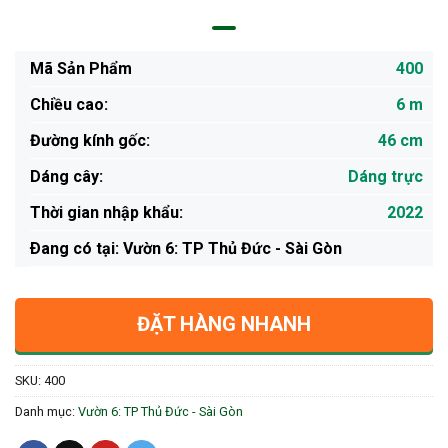
Mã Sản Phẩm
400
Chiều cao:
6 m
Đường kính gốc:
46 cm
Dáng cây:
Dáng trực
Thời gian nhập khẩu:
2022
Ðang có tại: Vườn 6: TP Thủ Đức - Sài Gòn
ĐẶT HÀNG NHANH
SKU:
400
Danh mục:
Vườn 6: TP Thủ Đức - Sài Gòn