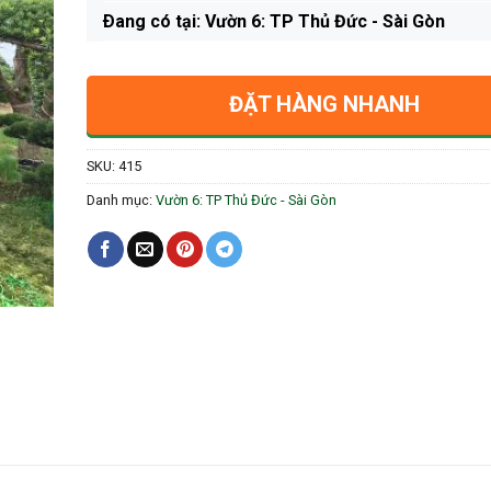
Ðang có tại: Vườn 6: TP Thủ Đức - Sài Gòn
ĐẶT HÀNG NHANH
SKU:
415
Danh mục:
Vườn 6: TP Thủ Đức - Sài Gòn