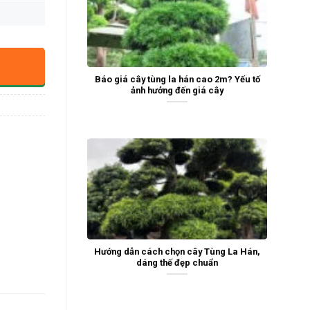
Báo giá cây tùng la hán cao 2m? Yếu tố
ảnh hưởng đến giá cây
Hướng dẫn cách chọn cây Tùng La Hán,
dáng thế đẹp chuẩn