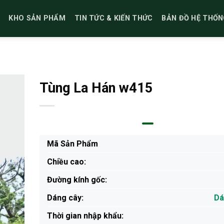
KHO SẢN PHẨM
TIN TỨC & KIẾN THỨC
BẢN ĐỒ HỆ THỐN
Tùng La Hán w415
Mã Sản Phẩm
Chiều cao:
Đường kính gốc:
Dáng cây:
Dá
Thời gian nhập khẩu: