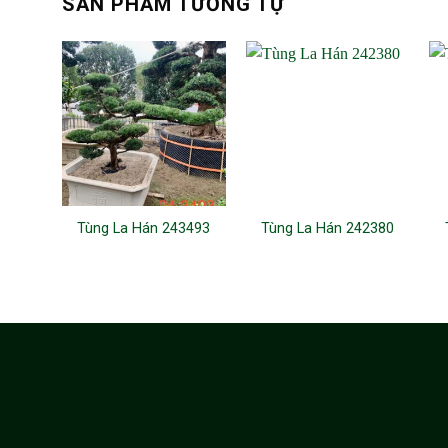
SẢN PHẨM TƯƠNG TỰ
Tùng La Hán 243493
Tùng La Hán 242380