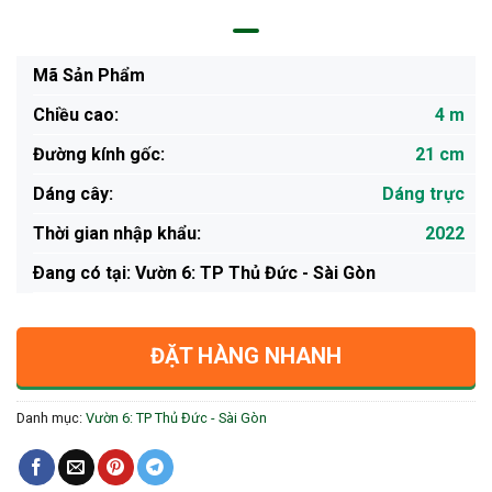
Mã Sản Phẩm
Chiều cao:
4 m
Đường kính gốc:
21 cm
Dáng cây:
Dáng trực
Thời gian nhập khẩu:
2022
Ðang có tại: Vườn 6: TP Thủ Đức - Sài Gòn
ĐẶT HÀNG NHANH
Danh mục:
Vườn 6: TP Thủ Đức - Sài Gòn