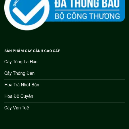
SẢN PHẨM CÂY CẢNH CAO CẤP
Cây Tùng La Hán
Cây Thông Đen
Hoa Trà Nhật Bản
Hoa Đỗ Quyên
Cây Vạn Tuế