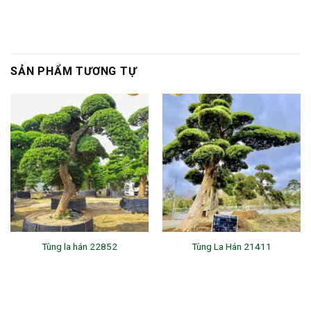
SẢN PHẨM TƯƠNG TỰ
Tùng la hán 22852
Tùng La Hán 21411