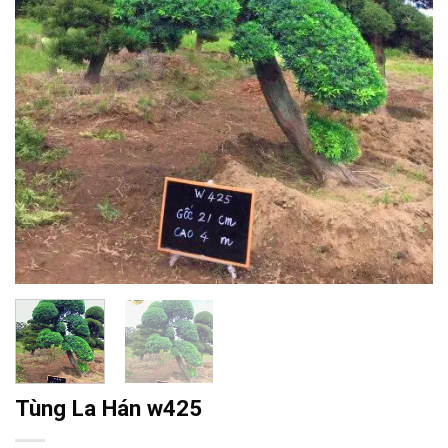
Tùng La Hán w425