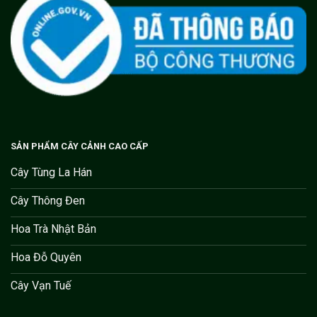
SẢN PHẨM CÂY CẢNH CAO CẤP
Cây Tùng La Hán
Cây Thông Đen
Hoa Trà Nhật Bản
Hoa Đỗ Quyên
Cây Vạn Tuế