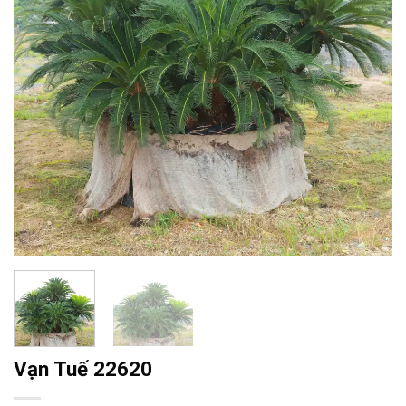
Vạn Tuế 22620