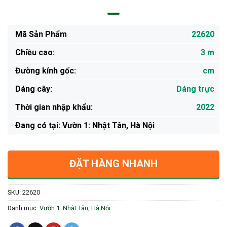
Mã Sản Phẩm
22620
Chiều cao:
3 m
Đường kính gốc:
cm
Dáng cây:
Dáng trực
Thời gian nhập khẩu:
2022
Ðang có tại: Vườn 1: Nhật Tân, Hà Nội
ĐẶT HÀNG NHANH
SKU:
22620
Danh mục:
Vườn 1: Nhật Tân, Hà Nội