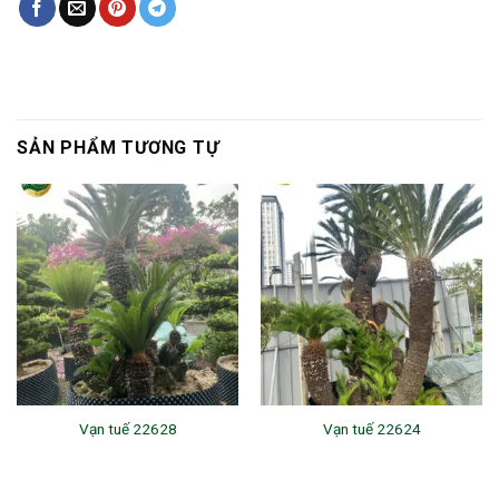
SẢN PHẨM TƯƠNG TỰ
Vạn tuế 22628
Vạn tuế 22624