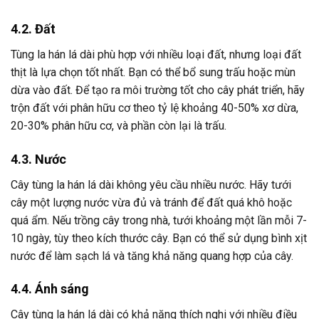
4.2. Đất
Tùng la hán lá dài phù hợp với nhiều loại đất, nhưng loại đất
thịt là lựa chọn tốt nhất. Bạn có thể bổ sung trấu hoặc mùn
dừa vào đất. Để tạo ra môi trường tốt cho cây phát triển, hãy
trộn đất với phân hữu cơ theo tỷ lệ khoảng 40-50% xơ dừa,
20-30% phân hữu cơ, và phần còn lại là trấu.
4.3. Nước
Cây tùng la hán lá dài không yêu cầu nhiều nước. Hãy tưới
cây một lượng nước vừa đủ và tránh để đất quá khô hoặc
quá ẩm. Nếu trồng cây trong nhà, tưới khoảng một lần mỗi 7-
10 ngày, tùy theo kích thước cây. Bạn có thể sử dụng bình xịt
nước để làm sạch lá và tăng khả năng quang hợp của cây.
4.4. Ánh sáng
Cây tùng la hán lá dài có khả năng thích nghi với nhiều điều