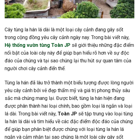
Cây tùng la hán lá dài là một loại cây cảnh đang gây sốt
trong cộng đồng yêu cây cảnh ngày nay. Trong bài viết này,
Hệ thống vườn tùng Toàn JP
sẽ giới thiệu những đặc điểm
nổi bật của loài cây này để giúp bạn hiểu rõ hơn về sự độc
đáo của chúng và tại sao chúng lại thu hút sự quan tâm của
người chơi cây cảnh đến thế.
Tùng la hán đã lâu trở thành một biểu tượng được lòng người
yêu cây cảnh bởi vẻ đẹp thẩm mỹ và giá trị phong thủy sâu
sắc mà chúng mang lại. Được biết, tùng la hán hiện đang
được phân thành hai loại chính, bao gồm loại lá ngắn và loại
lá dài. Trong bài viết này,
Toàn JP
sẽ tập trung vào loại tùng
la hán lá dài và tìm hiểu về các đặc điểm độc đáo của chúng
để giúp bạn phân biệt được chúng với loại tùng la hán lá
ngắn và cảm nhận tại sao chúng là một loài cây gây sốt