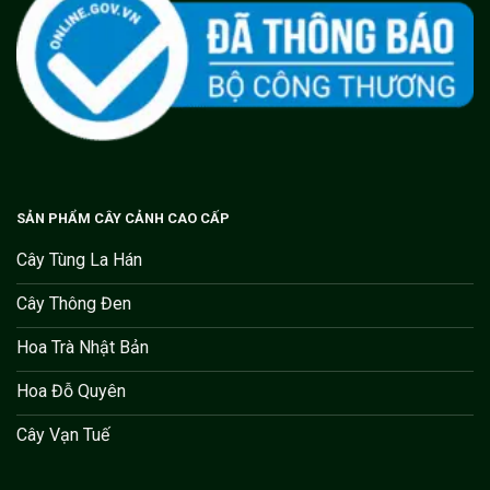
SẢN PHẨM CÂY CẢNH CAO CẤP
Cây Tùng La Hán
Cây Thông Đen
Hoa Trà Nhật Bản
Hoa Đỗ Quyên
Cây Vạn Tuế