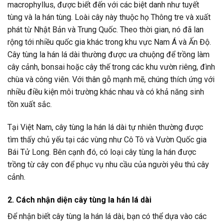
macrophyllus, được biết đến với các biệt danh như tuyết
tùng và la hán tùng. Loài cây này thuộc họ Thông tre và xuất
phát từ Nhật Bản và Trung Quốc. Theo thời gian, nó đã lan
rộng tới nhiều quốc gia khác trong khu vực Nam Á và Ấn Độ.
Cây tùng la hán lá dài thường được ưa chuộng để trồng làm
cây cảnh, bonsai hoặc cây thế trong các khu vườn riêng, đình
chùa và công viên. Với thân gỗ mạnh mẽ, chúng thích ứng với
nhiều điều kiện môi trường khác nhau và có khả năng sinh
tồn xuất sắc.
Tại Việt Nam, cây tùng la hán lá dài tự nhiên thường được
tìm thấy chủ yếu tại các vùng như Cô Tô và Vườn Quốc gia
Bái Tử Long. Bên cạnh đó, có loại cây tùng la hán được
trồng từ cây con để phục vụ nhu cầu của người yêu thú cây
cảnh.
2. Cách nhận diện cây tùng la hán lá dài
Để nhận biết cây tùng la hán lá dài, bạn có thể dựa vào các