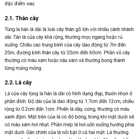
đặc điểm sau:
2.1. Thân cây
Tùng la hán lá dài là loài cây thân gỗ lớn với nhiều cành nhánh
dài. Tán lá của cây khá rộng, thường mọc ngang hoặc rủ
xuống. Chiều cao trung bình của cây dao động từ 7m đến
20m, đường kính thân cây từ 20cm đến 60cm. Phần vỏ cây
thường có màu xám hoặc nâu xám và thường bong thành
từng mảng mỏng.
2.2. Lá cây
Lá của cây tùng la hán lá dài có hình dạng đẹp, thuôn nhọn ở
phần đỉnh. Độ dài của lá dao động từ 1.7cm đến 12cm, chiều
rộng từ 0.2cm đến 1cm. Phiến lá dày, cứng, thường có màu
xanh đậm. Mặt trên của lá có độ bóng, trong khi mặt dưới sẽ
có màu xám hơi nhạt. Phần mép lá hơi uốn xuống hướng phía
mặt dưới. Gân chính của lá nổi bật ở cả hai mặt. Lá thường