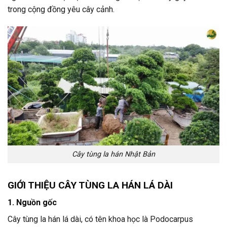
trong cộng đồng yêu cây cảnh.
Cây tùng la hán Nhật Bản
GIỚI THIỆU CÂY TÙNG LA HÁN LÁ DÀI
1. Nguồn gốc
Cây tùng la hán lá dài, có tên khoa học là Podocarpus