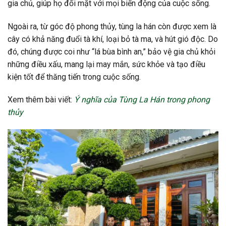
gia chủ, giúp họ đối mặt với mọi biến động của cuộc sống.
Ngoài ra, từ góc độ phong thủy, tùng la hán còn được xem là
cây có khả năng đuổi tà khí, loại bỏ tà ma, và hút gió độc. Do
đó, chúng được coi như “lá bùa bình an,” bảo vệ gia chủ khỏi
những điều xấu, mang lại may mắn, sức khỏe và tạo điều
kiện tốt để thăng tiến trong cuộc sống.
Xem thêm bài viết:
Ý nghĩa của Tùng La Hán trong phong
thủy