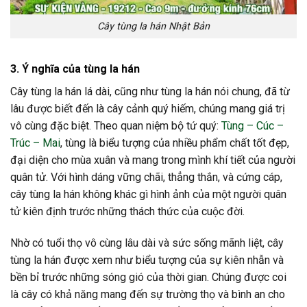
Cây tùng la hán Nhật Bản
3. Ý nghĩa của tùng la hán
Cây tùng la hán lá dài, cũng như tùng la hán nói chung, đã từ
lâu được biết đến là cây cảnh quý hiếm, chúng mang giá trị
vô cùng đặc biệt. Theo quan niệm bộ tứ quý:
Tùng – Cúc –
Trúc – Mai
, tùng là biểu tượng của nhiều phẩm chất tốt đẹp,
đại diện cho mùa xuân và mang trong mình khí tiết của người
quân tử. Với hình dáng vững chãi, thẳng thắn, và cứng cáp,
cây tùng la hán không khác gì hình ảnh của một người quân
tử kiên định trước những thách thức của cuộc đời.
Nhờ có tuổi thọ vô cùng lâu dài và sức sống mãnh liệt, cây
tùng la hán được xem như biểu tượng của sự kiên nhẫn và
bền bỉ trước những sóng gió của thời gian. Chúng được coi
là cây có khả năng mang đến sự trường thọ và bình an cho