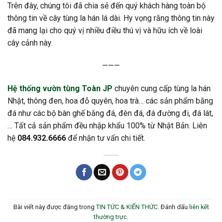
Trên đây, chúng tôi đã chia sẻ đến quý khách hàng toàn bộ
thông tin về cây tùng la hán lá dài. Hy vọng rằng thông tin này
đã mang lại cho quý vị nhiều điều thú vị và hữu ích về loài
cây cảnh này.
———
Hệ thống vườn tùng Toàn JP
chuyên cung cấp tùng la hán
Nhật, thông đen, hoa đỗ quyên, hoa trà… các sản phẩm bằng
đá như các bộ bàn ghế bằng đá, đèn đá, đá đường đi, đá lát,
… Tất cả sản phẩm đều nhập khẩu 100% từ Nhật Bản. Liên
hệ
084.932.6666
để nhận tư vấn chi tiết.
Bài viết này được đăng trong
TIN TỨC & KIẾN THỨC
. Đánh dấu
liên kết
thường trực
.