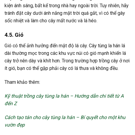
kiện ánh sáng, bất kể trong nhà hay ngoài trời. Tuy nhiên, hãy
tránh đặt cây dưới ánh nắng mặt trời quá gắt, vì có thể gây
sốc nhiệt và làm cho cây mất nước và lá héo.
4.5. Gió
Gió có thể ảnh hưởng đến mật độ lá cây. Cây tùng la hán lá
dài thường mọc trong các khu vực núi có gió mạnh khiến lá
cây trở nên dày và khít hơn. Trong trường hợp trồng cây ở nơi
ít gió, bạn có thể gặp phải cây có lá thưa và không đều.
Tham khảo thêm:
Kỹ thuật trồng cây tùng la hán – Hướng dẫn chi tiết từ A
đến Z
Cách tạo tán cho cây tùng la hán – Bí quyết cho một khu
vườn đẹp