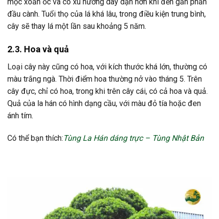
mọc xoắn ốc và có xu hướng dày dặn hơn khi đến gần phần
đầu cành. Tuổi thọ của lá khá lâu, trong điều kiện trung bình,
cây sẽ thay lá một lần sau khoảng 5 năm.
2.3. Hoa và quả
Loại cây này cũng có hoa, với kích thước khá lớn, thường có
màu trắng ngà. Thời điểm hoa thường nở vào tháng 5. Trên
cây đực, chỉ có hoa, trong khi trên cây cái, có cả hoa và quả.
Quả của la hán có hình dạng cầu, với màu đỏ tía hoặc đen
ánh tím.
Có thể bạn thích:
Tùng La Hán dáng trực – Tùng Nhật Bản