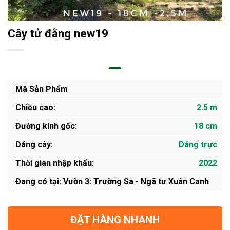
Cây tử đằng new19
Mã Sản Phẩm
Chiều cao:
2.5 m
Đường kính gốc:
18 cm
Dáng cây:
Dáng trực
Thời gian nhập khẩu:
2022
Ðang có tại: Vườn 3: Trường Sa - Ngã tư Xuân Canh
ĐẶT HÀNG NHANH