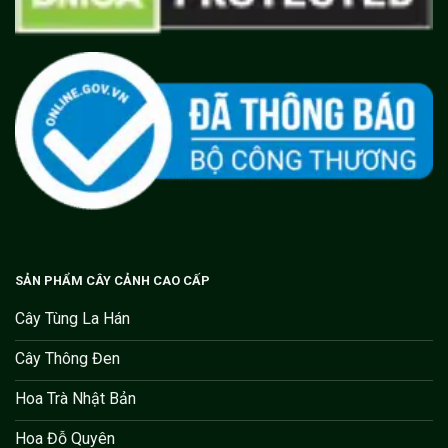
SẢN PHẨM CÂY CẢNH CAO CẤP
Cây Tùng La Hán
Cây Thông Đen
Hoa Trà Nhật Bản
Hoa Đỗ Quyên