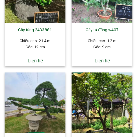
Cây tùng 2433881
Cây tử đằng w407
Chiều cao: 21.4 m
Chiều cao: 1.2 m
Gốc: 12 cm
Gốc: 9 cm
Liên hệ
Liên hệ