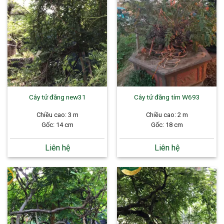
Cây tử đằng new31
Cây tử đằng tím W693
Chiều cao: 3 m
Chiều cao: 2 m
Gốc: 14 cm
Gốc: 18 cm
Liên hệ
Liên hệ