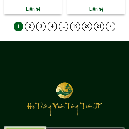
Liên hệ
Liên hệ
1
2
3
4
…
19
20
21