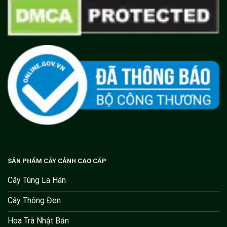
SẢN PHẨM CÂY CẢNH CAO CẤP
Cây Tùng La Hán
Cây Thông Đen
Hoa Trà Nhật Bản