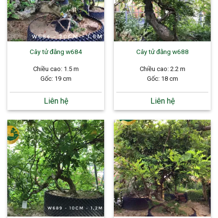
Cây tử đằng w684
Cây tử đằng w688
Chiều cao: 1.5 m
Chiều cao: 2.2 m
Gốc: 19 cm
Gốc: 18 cm
Liên hệ
Liên hệ