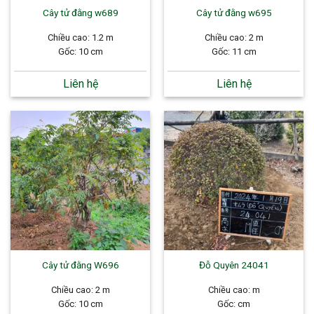
Cây tử đằng w689
Cây tử đằng w695
Chiều cao: 1.2 m
Chiều cao: 2 m
Gốc: 10 cm
Gốc: 11 cm
Liên hệ
Liên hệ
Cây tử đằng W696
Đỗ Quyên 24041
Chiều cao: 2 m
Chiều cao: m
Gốc: 10 cm
Gốc: cm