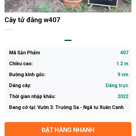
Cây tử đằng w407
Mã Sản Phẩm
407
Chiều cao:
1.2 m
Đường kính gốc:
9 cm
Dáng cây:
Dáng trực
Thời gian nhập khẩu:
2022
Ðang có tại: Vườn 3: Trường Sa - Ngã tư Xuân Canh
ĐẶT HÀNG NHANH