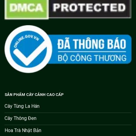
SẢN PHẨM CÂY CẢNH CAO CẤP
Cây Tùng La Hán
Cây Thông Đen
Hoa Trà Nhật Bản