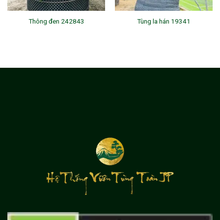
Thông đen 242843
Tùng la hán 19341