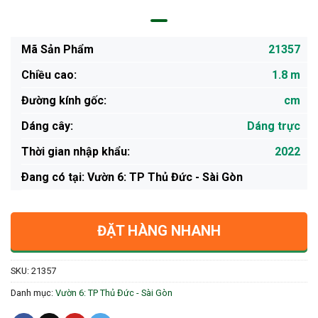
Mã Sản Phẩm
21357
Chiều cao:
1.8 m
Đường kính gốc:
cm
Dáng cây:
Dáng trực
Thời gian nhập khẩu:
2022
Ðang có tại: Vườn 6: TP Thủ Đức - Sài Gòn
ĐẶT HÀNG NHANH
SKU:
21357
Danh mục:
Vườn 6: TP Thủ Đức - Sài Gòn