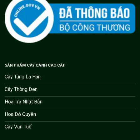
SẢN PHẨM CÂY CẢNH CAO CẤP
Cây Tùng La Hán
Cây Thông Đen
Hoa Trà Nhật Bản
Hoa Đỗ Quyên
Cây Vạn Tuế