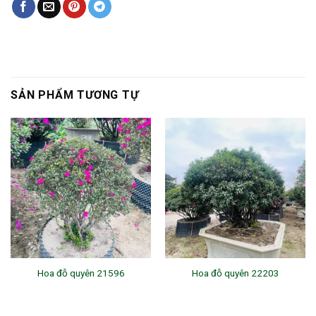
SẢN PHẨM TƯƠNG TỰ
Hoa đỗ quyên 21596
Hoa đỗ quyên 22203