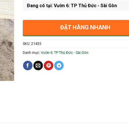
Ðang có tại: Vườn 6: TP Thủ Đức - Sài Gòn
ĐẶT HÀNG NHANH
SKU:
21435
Danh mục:
Vườn 6: TP Thủ Đức - Sài Gòn