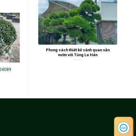
Phong cách thiết kế cảnh quan sân
vườn với Tùng La Hán
24089
Đỗ quyên 21150
Đỗ quyên 24096