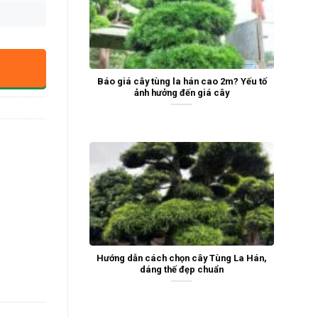
Báo giá cây tùng la hán cao 2m? Yếu tố
ảnh hưởng đến giá cây
Hướng dẫn cách chọn cây Tùng La Hán,
dáng thế đẹp chuẩn