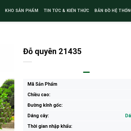
KHO SẢN PHẨM
TIN TỨC & KIẾN THỨC
BẢN ĐỒ HỆ THỐN
Đỗ quyên 21435
Mã Sản Phẩm
Chiều cao:
Đường kính gốc:
Dáng cây:
Dá
Thời gian nhập khẩu: