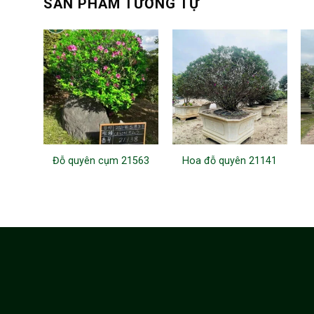
SẢN PHẨM TƯƠNG TỰ
Đỗ quyên cụm 21563
Hoa đỗ quyên 21141