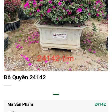
Đỗ Quyên 24142
Mã Sản Phẩm
24142