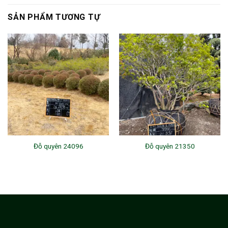
SẢN PHẨM TƯƠNG TỰ
Đỗ quyên 24096
Đỗ quyên 21350