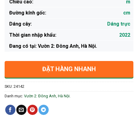
Chiều cao:
m
Đường kính gốc:
cm
Dáng cây:
Dáng trực
Thời gian nhập khẩu:
2022
Ðang có tại: Vườn 2: Đông Anh, Hà Nội.
ĐẶT HÀNG NHANH
SKU:
24142
Danh mục:
Vườn 2: Đông Anh, Hà Nội.