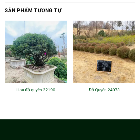
SẢN PHẨM TƯƠNG TỰ
Hoa đỗ quyên 22190
Đỗ Quyên 24073