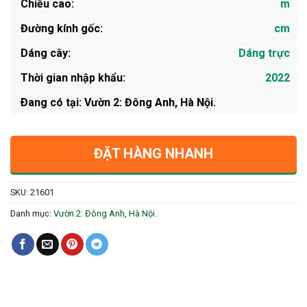
Chiều cao:
m
Đường kính gốc:
cm
Dáng cây:
Dáng trực
Thời gian nhập khẩu:
2022
Ðang có tại: Vườn 2: Đông Anh, Hà Nội.
ĐẶT HÀNG NHANH
SKU:
21601
Danh mục:
Vườn 2: Đông Anh, Hà Nội.