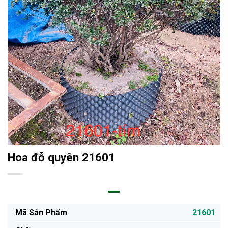
Hoa đỗ quyên 21601
Mã Sản Phẩm
21601