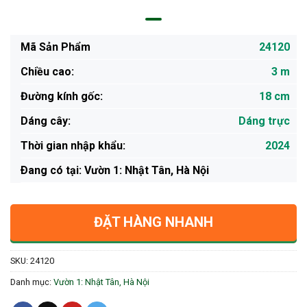
Mã Sản Phẩm
24120
Chiều cao:
3 m
Đường kính gốc:
18 cm
Dáng cây:
Dáng trực
Thời gian nhập khẩu:
2024
Ðang có tại: Vườn 1: Nhật Tân, Hà Nội
ĐẶT HÀNG NHANH
SKU:
24120
Danh mục:
Vườn 1: Nhật Tân, Hà Nội