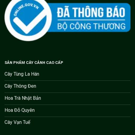
SẢN PHẨM CÂY CẢNH CAO CẤP
Cây Tùng La Hán
Cây Thông Đen
Hoa Trà Nhật Bản
Hoa Đỗ Quyên
Cây Vạn Tuế