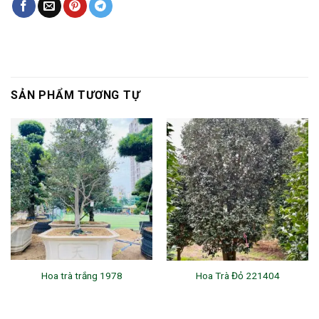
SẢN PHẨM TƯƠNG TỰ
Hoa trà trắng 1978
Hoa Trà Đỏ 221404