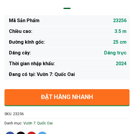
Mã Sản Phẩm
23256
Chiều cao:
3.5 m
Đường kính gốc:
25 cm
Dáng cây:
Dáng trực
Thời gian nhập khẩu:
2024
Ðang có tại: Vườn 7: Quốc Oai
ĐẶT HÀNG NHANH
SKU:
23256
Danh mục:
Vườn 7: Quốc Oai