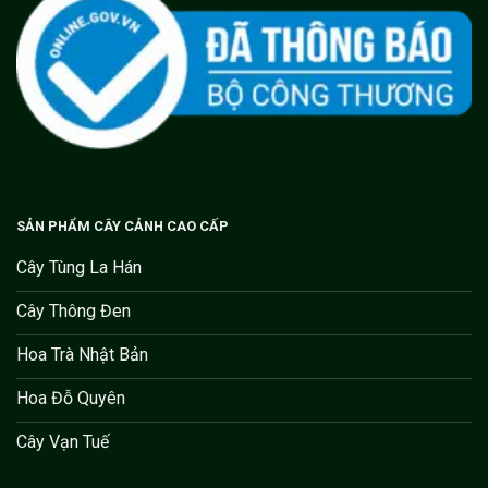
SẢN PHẨM CÂY CẢNH CAO CẤP
Cây Tùng La Hán
Cây Thông Đen
Hoa Trà Nhật Bản
Hoa Đỗ Quyên
Cây Vạn Tuế