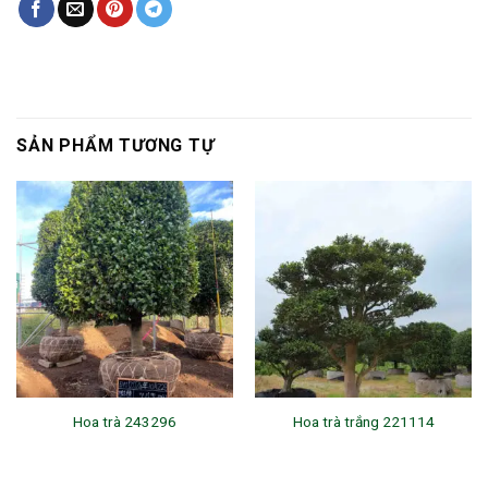
SẢN PHẨM TƯƠNG TỰ
Hoa trà 243296
Hoa trà trắng 221114