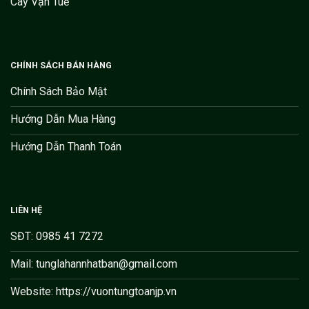
Cây Vạn Tuế
CHÍNH SÁCH BÁN HÀNG
Chính Sách Bảo Mật
Hướng Dẫn Mua Hàng
Hướng Dẫn Thanh Toán
LIÊN HỆ
SĐT: 0985 41 7272
Mail: tunglahannhatban@gmail.com
Website: https://vuontungtoanjp.vn