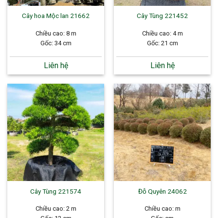
Cây hoa Mộc lan 21662
Cây Tùng 221452
Chiều cao: 8 m
Chiều cao: 4 m
Gốc: 34 cm
Gốc: 21 cm
Liên hệ
Liên hệ
Cây Tùng 221574
Đỗ Quyên 24062
Chiều cao: 2 m
Chiều cao: m