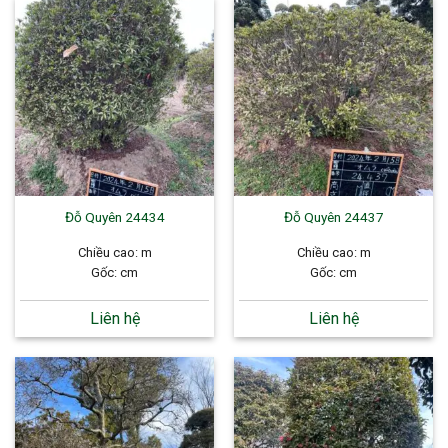
Đỗ Quyên 24434
Đỗ Quyên 24437
Chiều cao: m
Chiều cao: m
Gốc: cm
Gốc: cm
Liên hệ
Liên hệ