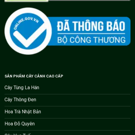
SẢN PHẨM CÂY CẢNH CAO CẤP
Cây Tùng La Hán
Cây Thông Đen
Hoa Trà Nhật Bản
Hoa Đỗ Quyên