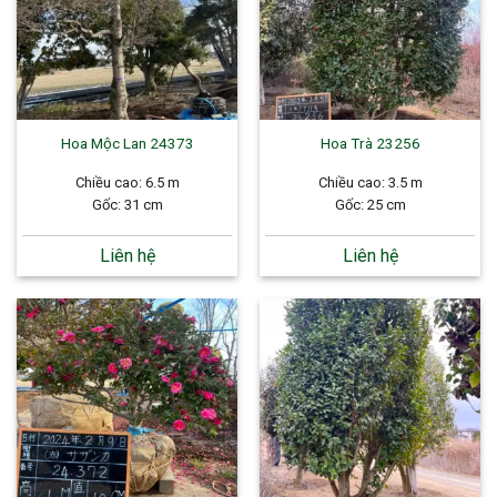
Hoa Mộc Lan 24373
Hoa Trà 23256
Chiều cao: 6.5 m
Chiều cao: 3.5 m
Gốc: 31 cm
Gốc: 25 cm
Liên hệ
Liên hệ