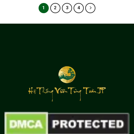
1
2
3
4