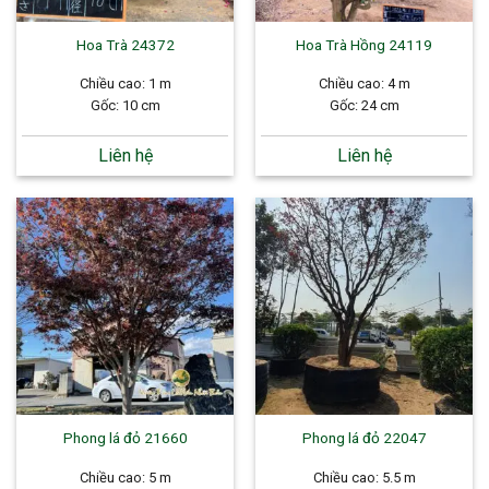
Hoa Trà 24372
Hoa Trà Hồng 24119
Chiều cao: 1 m
Chiều cao: 4 m
Gốc: 10 cm
Gốc: 24 cm
Liên hệ
Liên hệ
Phong lá đỏ 21660
Phong lá đỏ 22047
Chiều cao: 5 m
Chiều cao: 5.5 m