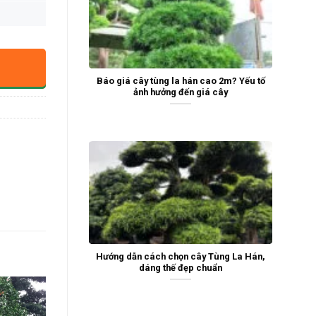
Báo giá cây tùng la hán cao 2m? Yếu tố
ảnh hưởng đến giá cây
Hướng dẫn cách chọn cây Tùng La Hán,
dáng thế đẹp chuẩn