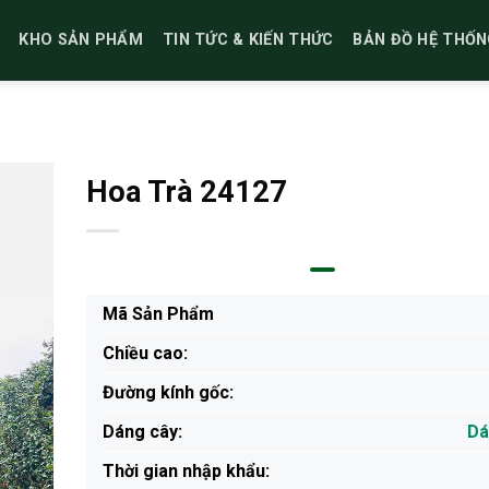
KHO SẢN PHẨM
TIN TỨC & KIẾN THỨC
BẢN ĐỒ HỆ THỐN
Hoa Trà 24127
Mã Sản Phẩm
Chiều cao:
Đường kính gốc:
Dáng cây:
Dá
Thời gian nhập khẩu: