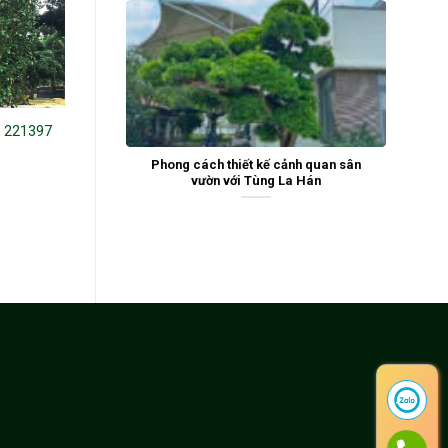
g 221397
Hoa trà 221013
Phong cách thiết kế cảnh quan sân
vườn với Tùng La Hán