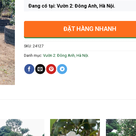
Ðang có tại: Vườn 2: Đông Anh, Hà Nội.
ĐẶT HÀNG NHANH
SKU:
24127
Danh mục:
Vườn 2: Đông Anh, Hà Nội.