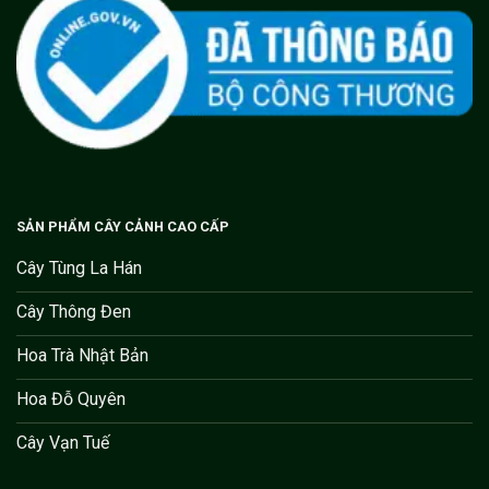
SẢN PHẨM CÂY CẢNH CAO CẤP
Cây Tùng La Hán
Cây Thông Đen
Hoa Trà Nhật Bản
Hoa Đỗ Quyên
Cây Vạn Tuế