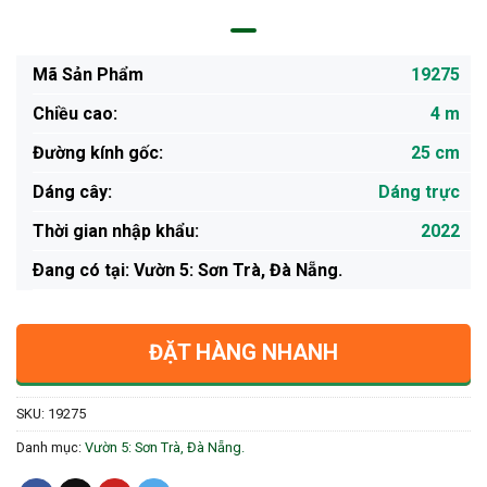
Mã Sản Phẩm
19275
Chiều cao:
4 m
Đường kính gốc:
25 cm
Dáng cây:
Dáng trực
Thời gian nhập khẩu:
2022
Ðang có tại: Vườn 5: Sơn Trà, Đà Nẵng.
ĐẶT HÀNG NHANH
SKU:
19275
Danh mục:
Vườn 5: Sơn Trà, Đà Nẵng.