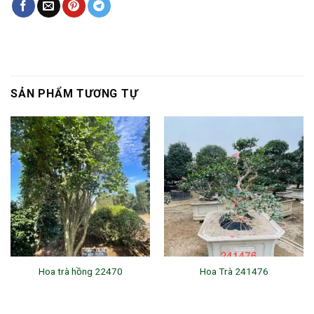
SẢN PHẨM TƯƠNG TỰ
Hoa trà hồng 22470
Hoa Trà 241476