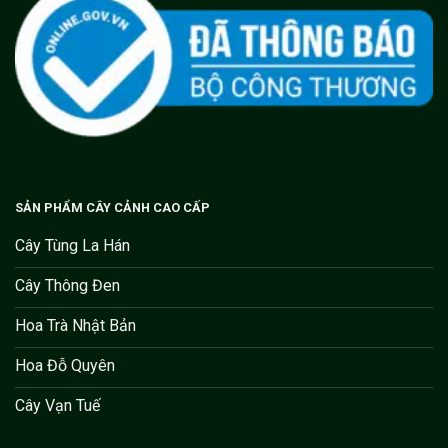
SẢN PHẨM CÂY CẢNH CAO CẤP
Cây Tùng La Hán
Cây Thông Đen
Hoa Trà Nhật Bản
Hoa Đỗ Quyên
Cây Vạn Tuế