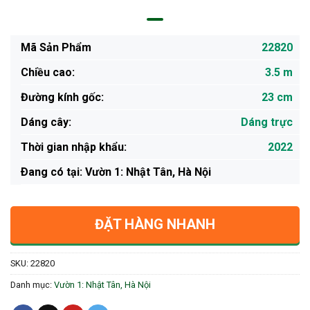
Mã Sản Phẩm
22820
Chiều cao:
3.5 m
Đường kính gốc:
23 cm
Dáng cây:
Dáng trực
Thời gian nhập khẩu:
2022
Ðang có tại: Vườn 1: Nhật Tân, Hà Nội
ĐẶT HÀNG NHANH
SKU:
22820
Danh mục:
Vườn 1: Nhật Tân, Hà Nội