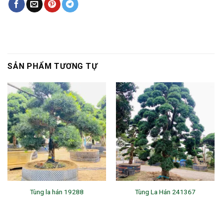
SẢN PHẨM TƯƠNG TỰ
Tùng la hán 19288
Tùng La Hán 241367