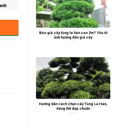
anh
Báo giá cây tùng la hán cao 2m? Yếu tố
ảnh hưởng đến giá cây
Hướng dẫn cách chọn cây Tùng La Hán,
dáng thế đẹp chuẩn