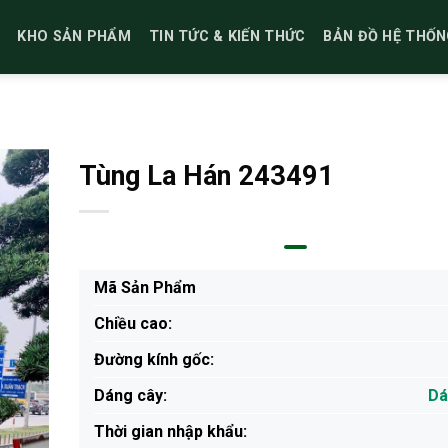
KHO SẢN PHẨM
TIN TỨC & KIẾN THỨC
BẢN ĐỒ HỆ THỐN
Tùng La Hán 243491
Mã Sản Phẩm
Chiều cao:
Đường kính gốc:
Dáng cây:
Dá
Thời gian nhập khẩu: