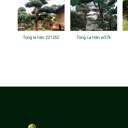
Tùng la hán 221252
Tùng La Hán w376