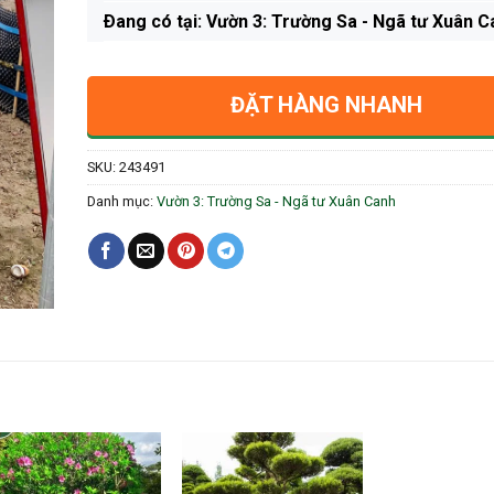
Ðang có tại: Vườn 3: Trường Sa - Ngã tư Xuân C
ĐẶT HÀNG NHANH
SKU:
243491
Danh mục:
Vườn 3: Trường Sa - Ngã tư Xuân Canh