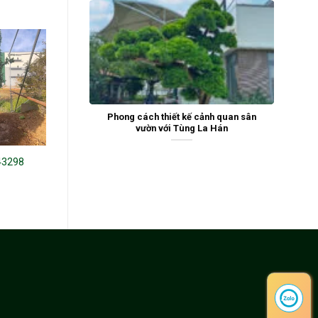
Phong cách thiết kế cảnh quan sân
vườn với Tùng La Hán
43298
Trà trắng 23189
Hoa trà hồng 19143