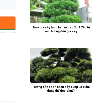
Báo giá cây tùng la hán cao 2m? Yếu tố
ảnh hưởng đến giá cây
Hướng dẫn cách chọn cây Tùng La Hán,
dáng thế đẹp chuẩn