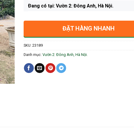
Ðang có tại: Vườn 2: Đông Anh, Hà Nội.
ĐẶT HÀNG NHANH
SKU:
23189
Danh mục:
Vườn 2: Đông Anh, Hà Nội.