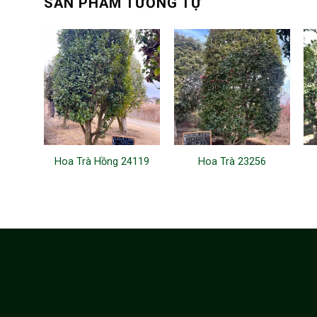
SẢN PHẨM TƯƠNG TỰ
Hoa Trà Hồng 24119
Hoa Trà 23256