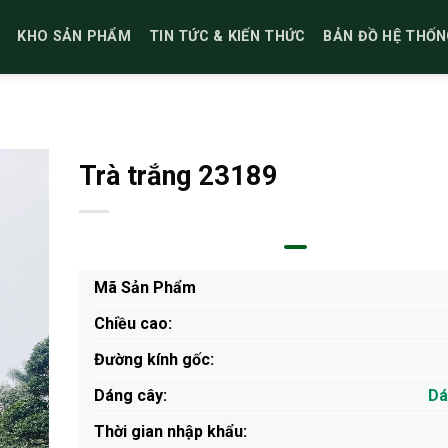
KHO SẢN PHẨM
TIN TỨC & KIẾN THỨC
BẢN ĐỒ HỆ THỐN
Trà trắng 23189
Mã Sản Phẩm
Chiều cao:
Đường kính gốc:
Dáng cây:
Dá
Thời gian nhập khẩu: