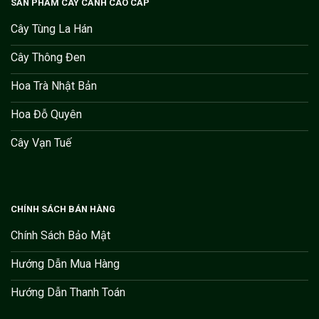
SẢN PHẨM CÂY CẢNH CAO CẤP
Cây Tùng La Hán
Cây Thông Đen
Hoa Trà Nhật Bản
Hoa Đỗ Quyên
Cây Vạn Tuế
CHÍNH SÁCH BÁN HÀNG
Chính Sách Bảo Mật
Hướng Dẫn Mua Hàng
Hướng Dẫn Thanh Toán