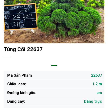
Tùng Cối 22637
Mã Sản Phẩm
22637
Chiều cao:
1.2 m
Đường kính gốc:
cm
Dáng cây:
Dáng trực