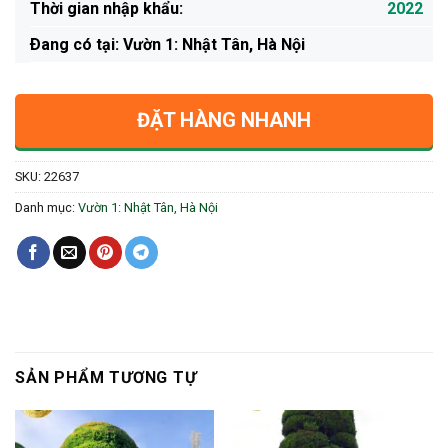
Thời gian nhập khẩu:
2022
Ðang có tại: Vườn 1: Nhật Tân, Hà Nội
ĐẶT HÀNG NHANH
SKU:
22637
Danh mục:
Vườn 1: Nhật Tân, Hà Nội
SẢN PHẨM TƯƠNG TỰ