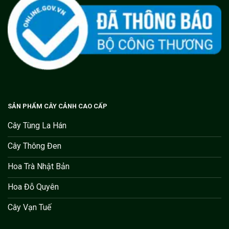
SẢN PHẨM CÂY CẢNH CAO CẤP
Cây Tùng La Hán
Cây Thông Đen
Hoa Trà Nhật Bản
Hoa Đỗ Quyên
Cây Vạn Tuế