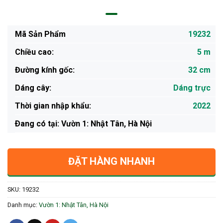
Mã Sản Phẩm
19232
Chiều cao:
5 m
Đường kính gốc:
32 cm
Dáng cây:
Dáng trực
Thời gian nhập khẩu:
2022
Ðang có tại: Vườn 1: Nhật Tân, Hà Nội
ĐẶT HÀNG NHANH
SKU:
19232
Danh mục:
Vườn 1: Nhật Tân, Hà Nội