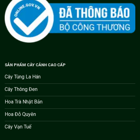
SẢN PHẨM CÂY CẢNH CAO CẤP
Cây Tùng La Hán
Cây Thông Đen
Hoa Trà Nhật Bản
Hoa Đỗ Quyên
Cây Vạn Tuế