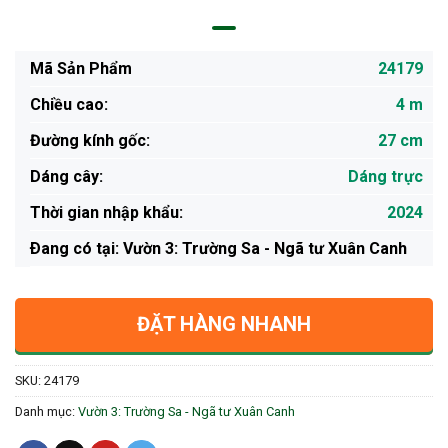
Mã Sản Phẩm
24179
Chiều cao:
4 m
Đường kính gốc:
27 cm
Dáng cây:
Dáng trực
Thời gian nhập khẩu:
2024
Ðang có tại: Vườn 3: Trường Sa - Ngã tư Xuân Canh
ĐẶT HÀNG NHANH
SKU:
24179
Danh mục:
Vườn 3: Trường Sa - Ngã tư Xuân Canh