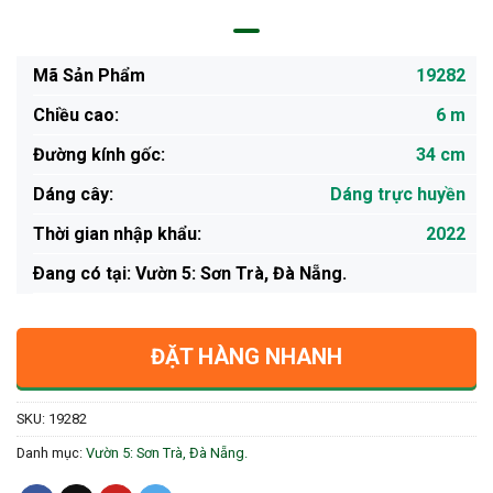
Mã Sản Phẩm
19282
Chiều cao:
6 m
Đường kính gốc:
34 cm
Dáng cây:
Dáng trực huyền
Thời gian nhập khẩu:
2022
Ðang có tại: Vườn 5: Sơn Trà, Đà Nẵng.
ĐẶT HÀNG NHANH
SKU:
19282
Danh mục:
Vườn 5: Sơn Trà, Đà Nẵng.