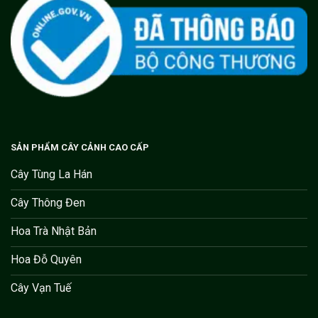
SẢN PHẨM CÂY CẢNH CAO CẤP
Cây Tùng La Hán
Cây Thông Đen
Hoa Trà Nhật Bản
Hoa Đỗ Quyên
Cây Vạn Tuế