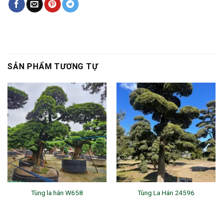
SẢN PHẨM TƯƠNG TỰ
Tùng la hán W658
Tùng La Hán 24596