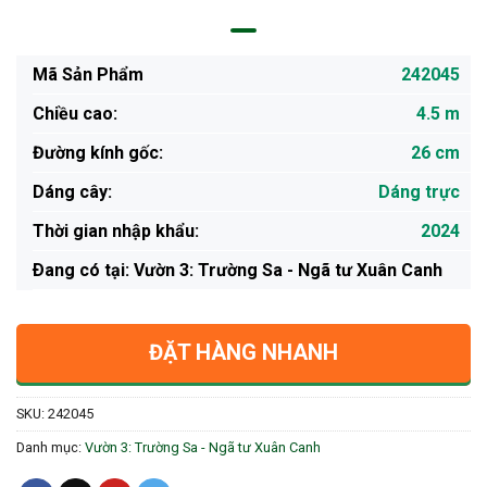
Mã Sản Phẩm
242045
Chiều cao:
4.5 m
Đường kính gốc:
26 cm
Dáng cây:
Dáng trực
Thời gian nhập khẩu:
2024
Ðang có tại: Vườn 3: Trường Sa - Ngã tư Xuân Canh
ĐẶT HÀNG NHANH
SKU:
242045
Danh mục:
Vườn 3: Trường Sa - Ngã tư Xuân Canh