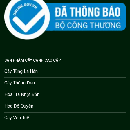
SẢN PHẨM CÂY CẢNH CAO CẤP
Cây Tùng La Hán
Cây Thông Đen
Hoa Trà Nhật Bản
Hoa Đỗ Quyên
Cây Vạn Tuế