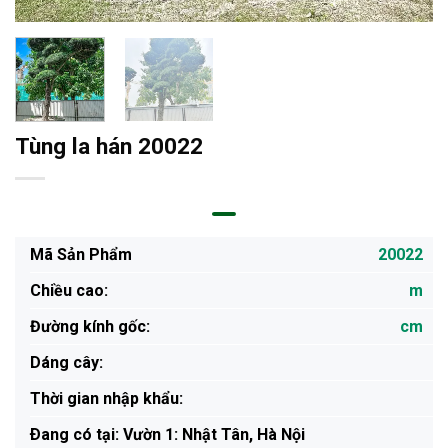
Tùng la hán 20022
Mã Sản Phẩm
20022
Chiều cao:
m
Đường kính gốc:
cm
Dáng cây:
Thời gian nhập khẩu:
Ðang có tại: Vườn 1: Nhật Tân, Hà Nội